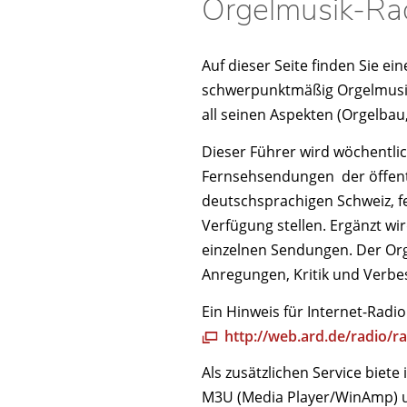
Orgelmusik-Rad
Auf dieser Seite finden Sie e
schwerpunktmäßig Orgelmusik
all seinen Aspekten (Orgelbau
Dieser Führer wird wöchentlic
Fernsehsendungen der öffentl
deutschsprachigen Schweiz, f
Verfügung stellen. Ergänzt wi
einzelnen Sendungen. Der Orge
Anregungen, Kritik und Verb
Ein Hinweis für Internet-Ra
http://web.ard.de/radio/r
Als zusätzlichen Service biete
M3U (Media Player/WinAmp) un