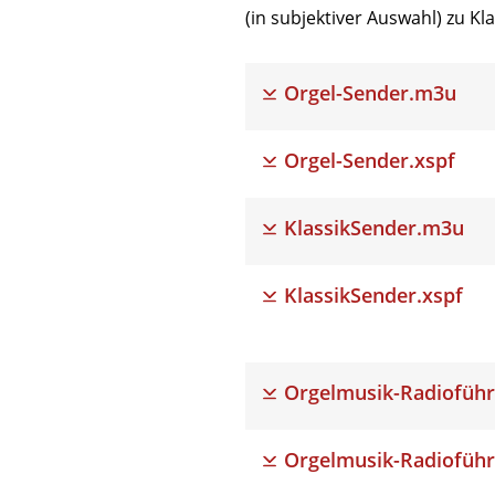
(in subjektiver Auswahl) zu K
Orgel-Sender.m3u
Orgel-Sender.xspf
KlassikSender.m3u
KlassikSender.xspf
Orgelmusik-Radioführ
Orgelmusik-Radioführ