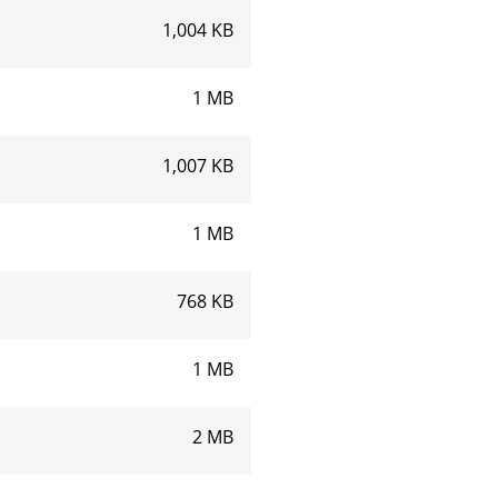
1,004 KB
1 MB
1,007 KB
1 MB
768 KB
1 MB
2 MB