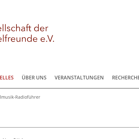
ELLES
ÜBER UNS
VERANSTALTUNGEN
RECHERCH
lmusik-Radioführer