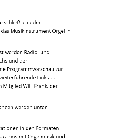
sschließlich oder
das Musikinstrument Orgel in
sst werden Radio- und
chs und der
 eine Programmvorschau zur
weiterführende Links zu
itglied Willi Frank, der
fangen werden unter
kstationen in den Formaten
t-Radios mit Orgelmusik und