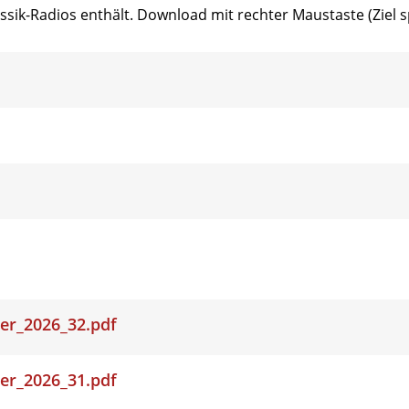
lassik-Radios enthält. Download mit rechter Maustaste (Ziel
er_2026_32.pdf
er_2026_31.pdf