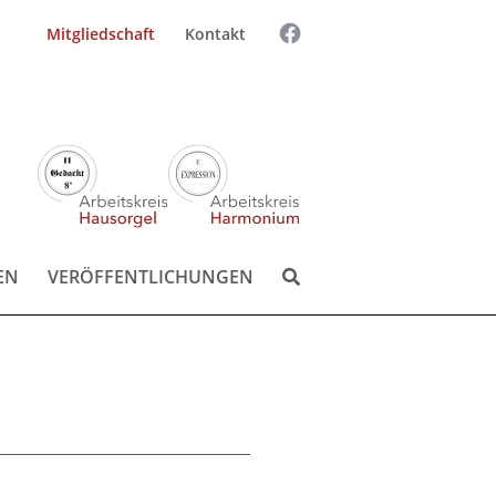
Mitgliedschaft
Kontakt
Suchen
Suchen:
nach:
EN
VERÖFFENTLICHUNGEN