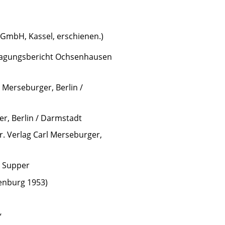
 GmbH, Kassel, erschienen.)
agungsbericht Ochsenhausen
l Merseburger, Berlin /
er, Berlin / Darmstadt
. Verlag Carl Merseburger,
r Supper
enburg 1953)
“