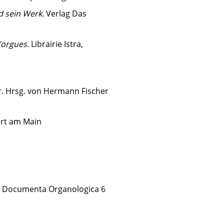
d sein Werk.
Verlag Das
’orgues.
Librairie Istra,
r. Hrsg. von Hermann Fischer
urt am Main
. Documenta Organologica 6