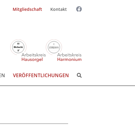
Mitgliedschaft
Kontakt
Suchen
Suchen:
nach:
EN
VERÖFFENTLICHUNGEN