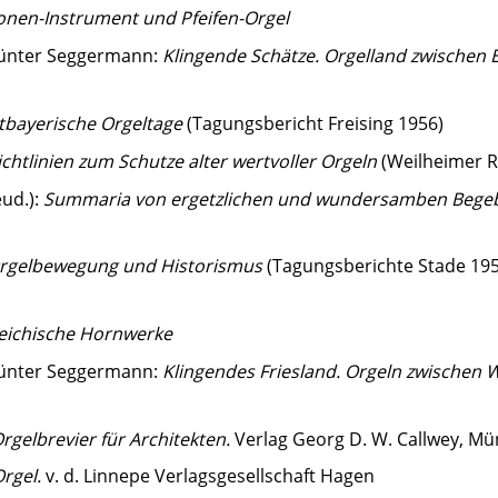
onen-Instrument und Pfeifen-Orgel
 Günter Seggermann:
Klingende Schätze. Orgelland zwischen 
tbayerische Orgeltage
(Tagungsbericht Freising 1956)
ichtlinien zum Schutze alter wertvoller Orgeln
(Weilheimer R
eud.):
Summaria von ergetzlichen und wundersamben Bege
rgelbewegung und Historismus
(Tagungsberichte Stade 19
reichische Hornwerke
 Günter Seggermann:
Klingendes Friesland. Orgeln zwischen 
rgelbrevier für Architekten.
Verlag Georg D. W. Callwey, M
Orgel.
v. d. Linnepe Verlagsgesellschaft Hagen