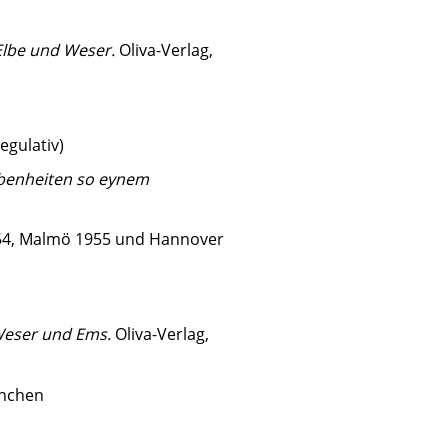
Elbe und Weser.
Oliva-Verlag,
egulativ)
benheiten so eynem
54, Malmö 1955 und Hannover
Weser und Ems.
Oliva-Verlag,
ünchen