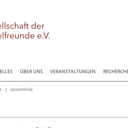
ELLES
ÜBER UNS
VERANSTALTUNGEN
RECHERCH
n
Gesamtliste