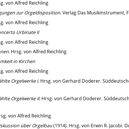
g. von Alfred Reichling
ungen zur Orgeldisposition.
Verlag Das Musikinstrument, 
g. von Alfred Reichling
ncerto Urbinate II
g. von Alfred Reichling
onen.
Hrsg. von Alfred Reichling
mkeit in Kirchen
g. von Alfred Reichling
hlte Orgelwerke I.
Hrsg. von Gerhard Doderer. Süddeutscher
hlte Orgelwerke II.
Hrsg. von Gerhard Doderer. Süddeutsche
sg. von Alfred Reichling
iskussion über Orgelbau
(1914). Hrsg. von Erwin R. ­Jacobi