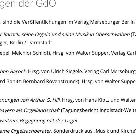
ngen der GdO
, sind die Veröffentlichungen im Verlag Merseburger Berlin
r Barock, seine Orgeln und seine Musik in Oberschwaben
(T
ger, Berlin / Darmstadt
ebel, Melchior Schildt). Hrsg. von Walter Supper. Verlag Car
chen Barock
. Hrsg. von Ulrich Siegele. Verlag Carl Merseburg
d Bonitz, Bernhard Rövenstrunck). Hrsg. von Walter Supper
nungen von Arthur G. Hill.
Hrsg. von Hans Klotz und Walte
bayern als Orgellandschaft
(Tagungsbericht Ingolstadt-Welt
hweitzers Begegnung mit der Orgel
ame Orgelsachberater.
Sonderdruck aus „Musik und Kirche