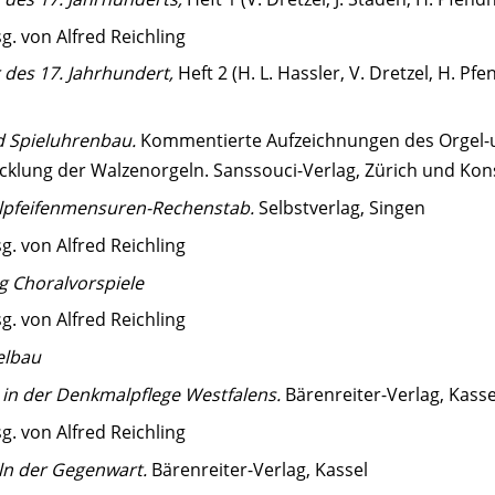
g. von Alfred Reichling
 des 17. Jahrhundert,
Heft 2 (H. L. Hassler, V. Dretzel, H. Pf
d Spieluhrenbau.
Kommentierte Aufzeichnungen des Orgel-
icklung der Walzenorgeln. Sanssouci-Verlag, Zürich und Kon
lpfeifenmensuren-Rechenstab.
Selbstverlag, Singen
g. von Alfred Reichling
g Choralvorspiele
g. von Alfred Reichling
elbau
 in der Denkmalpflege Westfalens.
Bärenreiter-Verlag, Kasse
g. von Alfred Reichling
ln der Gegenwart.
Bärenreiter-Verlag, Kassel