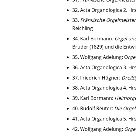
32. Acta Organologica 2. Hrs
33.
Fränkische Orgelmeister
Reichling
34. Karl Bormann:
Orgel un
Bruder (1829) und die Entw
35. Wolfgang Adelung: O
rge
36. Acta Organologica 3. Hrs
37. Friedrich Högner:
Dreißi
38. Acta Organologica 4. Hrs
39. Karl Bormann:
Heimorg
40. Rudolf Reuter:
Die Orgel
41. Acta Organologica 5. Hrs
42. Wolfgang Adelung:
Orge