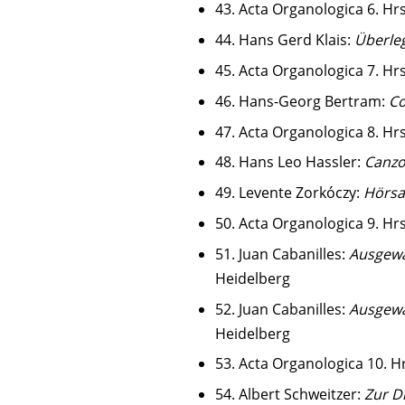
43. Acta Organologica 6. Hrs
44. Hans Gerd Klais:
Überleg
45. Acta Organologica 7. Hrs
46. Hans-Georg Bertram:
Co
47. Acta Organologica 8. Hrs
48. Hans Leo Hassler:
Canz
49. Levente Zorkóczy:
Hörsa
50. Acta Organologica 9. Hrs
51. Juan Cabanilles:
Ausgewä
Heidelberg
52. Juan Cabanilles:
Ausgewä
Heidelberg
53. Acta Organologica 10. Hr
54. Albert Schweitzer:
Zur D