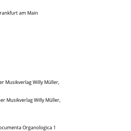
Frankfurt am Main
 Musikverlag Willy Müller,
r Musikverlag Willy Müller,
. Documenta Organologica 1