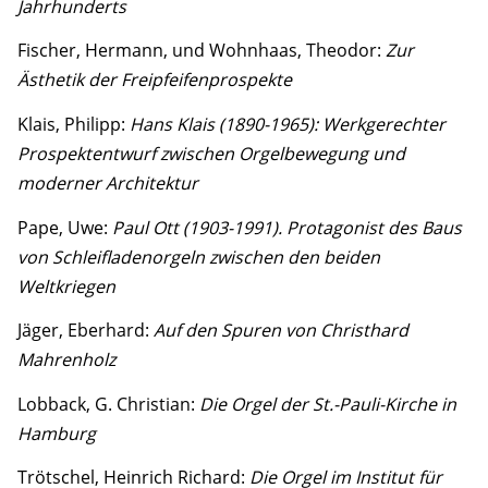
Jahrhunderts
Fischer, Hermann, und Wohnhaas, Theodor:
Zur
Ästhetik der Freipfeifenprospekte
Klais, Philipp:
Hans Klais (1890-1965): Werkgerechter
Prospektentwurf zwischen Orgelbewegung und
moderner Architektur
Pape, Uwe:
Paul Ott (1903-1991). Protagonist des Baus
von Schleifladenorgeln zwischen den beiden
Weltkriegen
Jäger, Eberhard:
Auf den Spuren von Christhard
Mahrenholz
Lobback, G. Christian:
Die Orgel der St.-Pauli-Kirche in
Hamburg
Trötschel, Heinrich Richard:
Die Orgel im Institut für