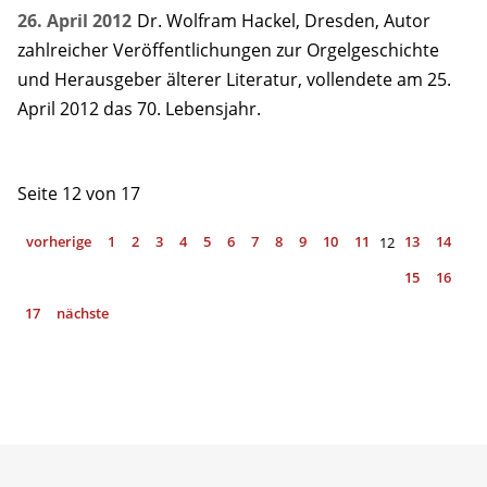
26. April 2012
Dr. Wolfram Hackel, Dresden, Autor
zahlreicher Veröffentlichungen zur Orgelgeschichte
und Herausgeber älterer Literatur, vollendete am 25.
April 2012 das 70. Lebensjahr.
Seite 12 von 17
vorherige
1
2
3
4
5
6
7
8
9
10
11
13
14
12
15
16
17
nächste