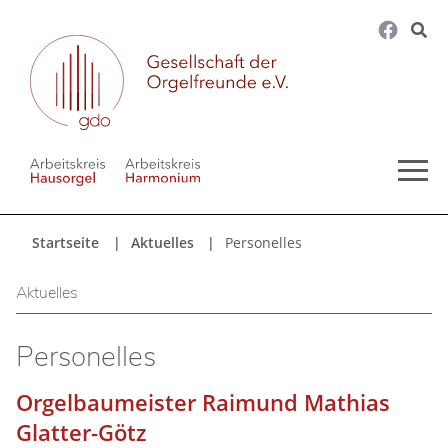
Startseite
Aktuelles
Personelles
Aktuelles
Personelles
Orgelbaumeister Raimund Mathias
Glatter-Götz