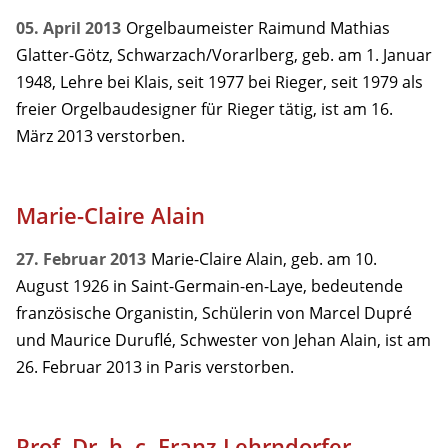
05. April 2013
Orgelbaumeister Raimund Mathias
Glatter-Götz, Schwarzach/Vorarlberg, geb. am 1. Januar
1948, Lehre bei Klais, seit 1977 bei Rieger, seit 1979 als
freier Orgelbaudesigner für Rieger tätig, ist am 16.
März 2013 verstorben.
Marie-Claire Alain
27. Februar 2013
Marie-Claire Alain, geb. am 10.
August 1926 in Saint-Germain-en-Laye, bedeutende
französische Organistin, Schülerin von Marcel Dupré
und Maurice Duruflé, Schwester von Jehan Alain, ist am
26. Februar 2013 in Paris verstorben.
Prof. Dr. h. c. Franz Lehrndorfer