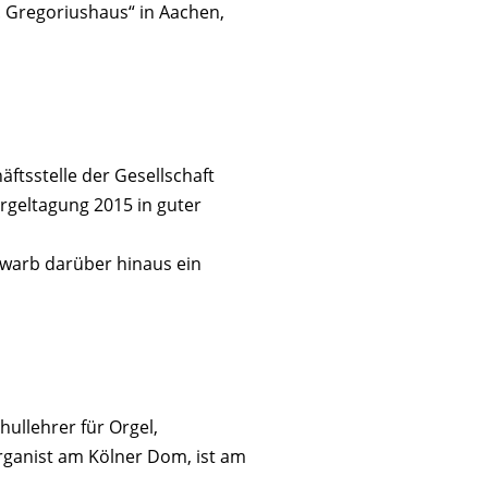
 Gregoriushaus“ in Aachen,
ftsstelle der Gesellschaft
rgeltagung 2015 in guter
rwarb darüber hinaus ein
hullehrer für Orgel,
rganist am Kölner Dom, ist am