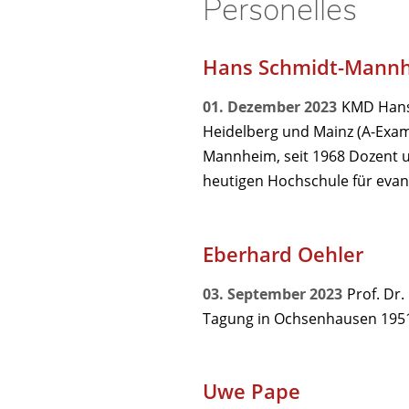
Personelles
Hans Schmidt-Mann
01. Dezember 2023
KMD Hans 
Heidelberg und Mainz (A-Exam
Mannheim, seit 1968 Dozent u
heutigen Hochschule für evan
Eberhard Oehler
03. September 2023
Prof. Dr.
Tagung in Ochsenhausen 1951,
Uwe Pape