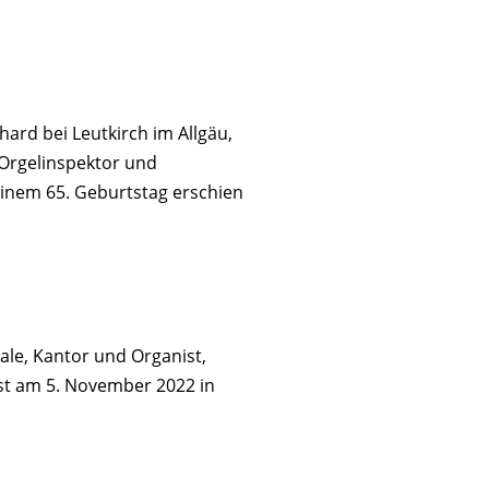
hard bei Leutkirch im Allgäu,
 Orgelinspektor und
einem 65. Geburtstag erschien
le, Kantor und Organist,
ist am 5. November 2022 in