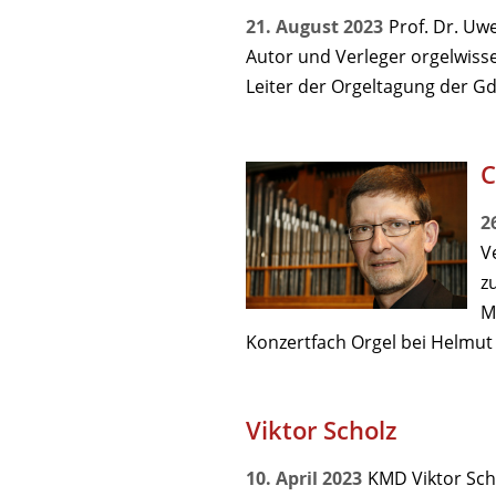
21. August 2023
Prof. Dr. Uw
Autor und Verleger orgelwiss
Leiter der Orgeltagung der GdO
C
2
V
z
M
Konzertfach Orgel bei Helmut 
Viktor Scholz
10. April 2023
KMD Viktor Sch