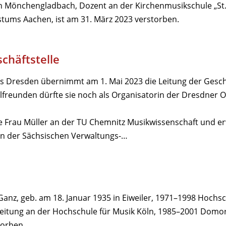
in Mönchengladbach, Dozent an der Kirchenmusikschule „St.
stums Aachen, ist am 31. März 2023 verstorben.
chäftstelle
s Dresden übernimmt am 1. Mai 2023 die Leitung der Geschä
lfreunden dürfte sie noch als Organisatorin der Dresdner O
e Frau Müller an der TU Chemnitz Musikwissenschaft und e
an der Sächsischen Verwaltungs-…
Ganz, geb. am 18. Januar 1935 in Eiweiler, 1971–1998 Hochsc
eitung an der Hochschule für Musik Köln, 1985–2001 Domo
torben.