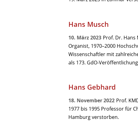
Hans Musch
10. März 2023
Prof. Dr. Hans 
Organist, 1970–2000 Hochschu
Wissenschaftler mit zahlreich
als 173. GdO-Veröffentlichung
Hans Gebhard
18. November 2022
Prof. KM
1977 bis 1995 Professor für C
Hamburg verstorben.