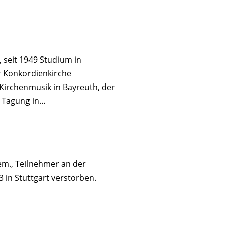
seit 1949 Studium in
r Konkordienkirche
Kirchenmusik in Bayreuth, der
r Tagung in…
hem., Teilnehmer an der
 in Stuttgart verstorben.