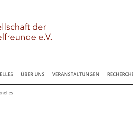
ELLES
ÜBER UNS
VERANSTALTUNGEN
RECHERCH
onelles