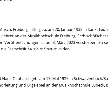
Musch, Freiburg i. Br., geb. am 20. Januar 1935 in Sankt Leon
llehrer an der Musikhochschule Freiburg, Erzbischöflicher
en Veröffentlichungen ist am 8. März 2023 verstorben. Zu s
 die Festschrift
Musicus Doctus
. In den…
D Hans Gebhard, geb. am 17. Mai 1929 in Schwarzenbach/Saa
horleitung und Orgelspiel an der Musikhochschule Lübeck, 