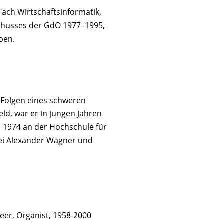
ach Wirt­schaftsinformatik,
schusses der GdO 1977–1995,
rben.
Folgen eines schweren
ld, war er in jungen Jahren
b 1974 an der Hochschule für
ei Alexander Wagner und
eer, Organist, 1958-2000