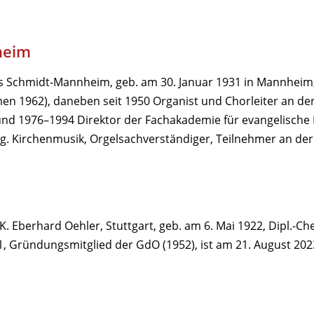
heim
Schmidt-Mannheim, geb. am 30. Januar 1931 in Mannheim, 
en 1962), daneben seit 1950 Organist und Chorleiter an de
nd 1976–1994 Direktor der Fachakademie für evangelische 
g. Kirchenmusik, Orgelsachverständiger, Teilnehmer an de
 K. Eberhard Oehler, Stuttgart, geb. am 6. Mai 1922, Dipl.-C
 Gründungsmitglied der GdO (1952), ist am 21. August 2023