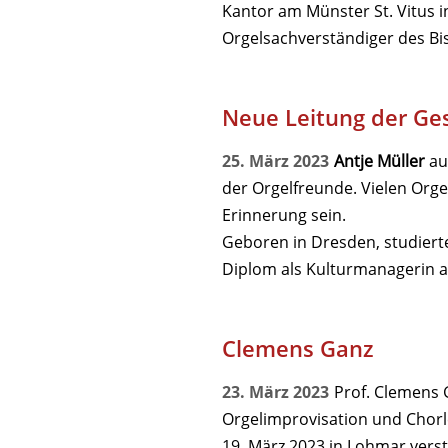
Kantor am Münster St. Vitus 
Orgelsachverständiger des Bi
Neue Leitung der Ges
25. März 2023
Antje Müller
au
der Orgelfreunde. Vielen Orge
Erinnerung sein.
Geboren in Dresden, studiert
Diplom als Kultur­managerin 
Clemens Ganz
23. März 2023
Prof. Clemens 
Orgelimprovisation und Chorl
19. März 2023 in Lohmar vers