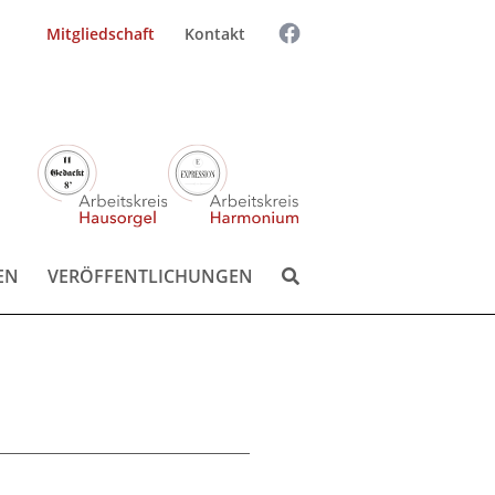
Mitgliedschaft
Kontakt
Suchen
Suchen:
nach:
EN
VERÖFFENTLICHUNGEN