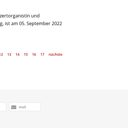
nzertorganistin und
g, ist am 05. September 2022
12
13
14
15
16
17
nächste
mail