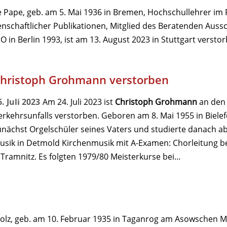
e Pape, geb. am 5. Mai 1936 in Bremen, Hochschullehrer im F
enschaftlicher Publikationen, Mitglied des Beratenden Aus
 in Berlin 1993, ist am 13. August 2023 in Stuttgart versto
hristoph Grohmann verstorben
6. Juli 2023
Am 24. Juli 2023 ist
Christoph Grohmann
an den 
erkehrsunfalls verstorben. Geboren am 8. Mai 1955 in Bielefe
unächst Orgelschüler seines Vaters und studierte danach a
usik in Detmold Kirchenmusik mit A-Examen: Chorleitung b
Tramnitz. Es folgten 1979/80 Meisterkurse bei…
olz, geb. am 10. Februar 1935 in Taganrog am Asowschen M