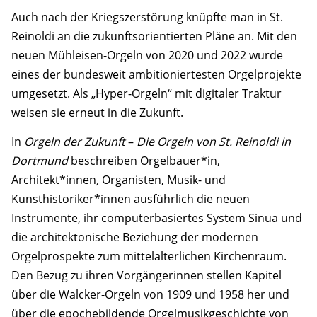
Auch nach der Kriegszerstörung knüpfte man in St.
Reinoldi an die zukunftsorientierten Pläne an. Mit den
neuen Mühleisen-Orgeln von 2020 und 2022 wurde
eines der bundesweit ambitioniertesten Orgelprojekte
umgesetzt. Als „Hyper-Orgeln“ mit digitaler Traktur
weisen sie erneut in die Zukunft.
In
Orgeln der Zukunft
–
Die Orgeln von St. Reinoldi in
Dortmund
beschreiben Orgelbauer*in,
Architekt*innen
,
Organisten, Musik- und
Kunsthistoriker*innen ausführlich die neuen
Instrumente, ihr computerbasiertes System Sinua und
die architektonische Beziehung der modernen
Orgelprospekte zum mittelalterlichen Kirchenraum.
Den Bezug zu ihren Vorgängerinnen stellen Kapitel
über die Walcker-Orgeln von 1909 und 1958 her und
über die epochebildende Orgelmusikgeschichte von