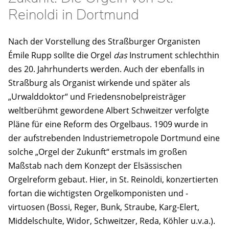
Reinoldi in Dortmund
Nach der Vorstellung des Straßburger Organisten
Émile Rupp sollte die Orgel
das
Instrument schlechthin
des 20. Jahrhunderts werden. Auch der ebenfalls in
Straßburg als Organist wirkende und später als
„Urwalddoktor“ und Friedensnobelpreisträger
weltberühmt gewordene Albert Schweitzer verfolgte
Pläne für eine Reform des Orgelbaus. 1909 wurde in
der aufstrebenden Industriemetropole Dortmund eine
solche „Orgel der Zukunft“ erstmals im großen
Maßstab nach dem Konzept der Elsässischen
Orgelreform gebaut. Hier, in St. Reinoldi, konzertierten
fortan die wichtigsten Orgelkomponisten und -
virtuosen (Bossi, Reger, Bunk, Straube, Karg-Elert,
Middelschulte, Widor, Schweitzer, Reda, Köhler u.v.a.).